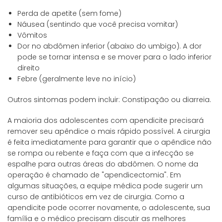
Perda de apetite (sem fome)
Náusea (sentindo que você precisa vomitar)
Vômitos
Dor no abdômen inferior (abaixo do umbigo). A dor
pode se tornar intensa e se mover para o lado inferior
direito
Febre (geralmente leve no início)
Outros sintomas podem incluir: Constipação ou diarreia.
A maioria dos adolescentes com apendicite precisará
remover seu apêndice o mais rápido possível. A cirurgia
é feita imediatamente para garantir que o apêndice não
se rompa ou rebente e faça com que a infecção se
espalhe para outras áreas do abdômen. O nome da
operação é chamado de "apendicectomia". Em
algumas situações, a equipe médica pode sugerir um
curso de antibióticos em vez de cirurgia. Como a
apendicite pode ocorrer novamente, o adolescente, sua
família e o médico precisam discutir as melhores