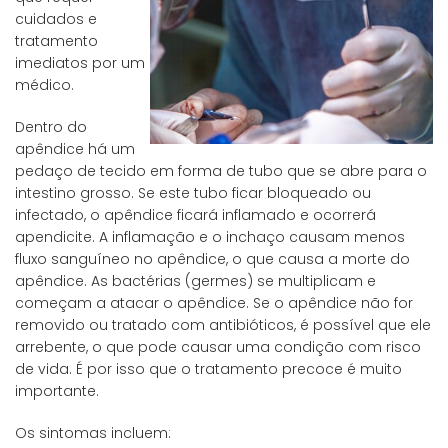
cuidados e
tratamento
imediatos por um
médico.
Dentro do
apêndice há um
pedaço de tecido em forma de tubo que se abre para o
intestino grosso. Se este tubo ficar bloqueado ou
infectado, o apêndice ficará inflamado e ocorrerá
apendicite. A inflamação e o inchaço causam menos
fluxo sanguíneo no apêndice, o que causa a morte do
apêndice. As bactérias (germes) se multiplicam e
começam a atacar o apêndice. Se o apêndice não for
removido ou tratado com antibióticos, é possível que ele
arrebente, o que pode causar uma condição com risco
de vida. É por isso que o tratamento precoce é muito
importante.
Os sintomas incluem: