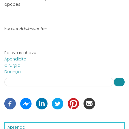
opções.
Equipe
Adolescentes
Palavras chave
Apendicite
Cirurgia
Doença
Search
Busca
Aprenda