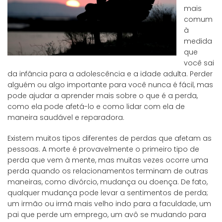
mais
comum
à
medida
que
você sai
da infância para a adolescência e a idade adulta. Perder
alguém ou algo importante para você nunca é fácil, mas
pode ajudar a aprender mais sobre o que é a perda,
como ela pode afetá-lo e como lidar com ela de
maneira saudável e reparadora.
Existem muitos tipos diferentes de perdas que afetam as
pessoas. A morte é provavelmente o primeiro tipo de
perda que vem à mente, mas muitas vezes ocorre uma
perda quando os relacionamentos terminam de outras
maneiras, como divórcio, mudança ou doença. De fato,
qualquer mudança pode levar a sentimentos de perda;
um irmão ou irmã mais velho indo para a faculdade, um
pai que perde um emprego, um avô se mudando para