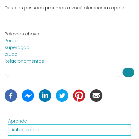
Deixe as pessoas próximas a você oferecerem apoio.
Palavras chave
Perda
superação
ajuda
Relacionamentos
Search
Busca
Aprenda
Autocuidado