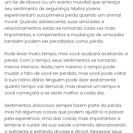
um lar de idosos ou um evento mundial que ameaça
seu sentimento de segurança. Muitos jovens
experimentam sua primeira perda quando um animal
morre. Quando adolescente, suas amizades e
relacionamentos estão se tornando cada vez mais
importantes, e rompimentos e mudanças de amizades
também podem ser percebidos como perda.
Pode levar muito tempo, mas você acabará aceitando a
perda. Com o tempo, seus sentimentos se tornarão
menos intensos. Nada, nem mesmo o tempo pode
mudar o fato de você ter perdido, mas você pode voltar
à sua rotina diária. Ninguém pode dizer exatamente
quanto tempo vai demorar, mas reserve um tempo e
você começará a se sentir melhor a cada dia.
Sentimentos dolorosos sempre fazem parte da perda,
mas há algumas coisas que podem ajudá-lo a passar
pela experiência. Uma das coisas mais importantes a
lembrar é cuidar da sua saúde comendo, descansando
o suficiente e evitando drogas e álcool. Expressar seus