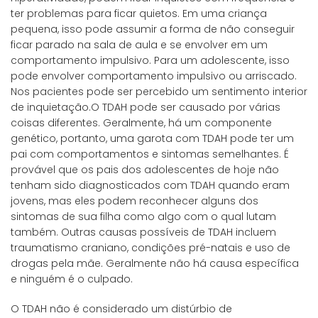
ter problemas para ficar quietos. Em uma criança
pequena, isso pode assumir a forma de não conseguir
ficar parado na sala de aula e se envolver em um
comportamento impulsivo. Para um adolescente, isso
pode envolver comportamento impulsivo ou arriscado.
Nos pacientes pode ser percebido um sentimento interior
de inquietação.O TDAH pode ser causado por várias
coisas diferentes. Geralmente, há um componente
genético, portanto, uma garota com TDAH pode ter um
pai com comportamentos e sintomas semelhantes. É
provável que os pais dos adolescentes de hoje não
tenham sido diagnosticados com TDAH quando eram
jovens, mas eles podem reconhecer alguns dos
sintomas de sua filha como algo com o qual lutam
também. Outras causas possíveis de TDAH incluem
traumatismo craniano, condições pré-natais e uso de
drogas pela mãe. Geralmente não há causa específica
e ninguém é o culpado.
O TDAH não é considerado um distúrbio de