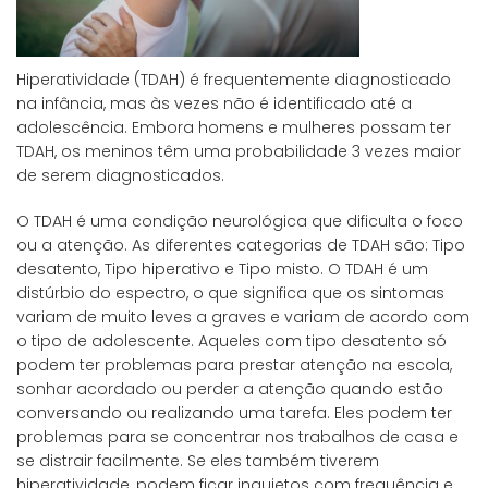
Hiperatividade (TDAH) é frequentemente diagnosticado
na infância, mas às vezes não é identificado até a
adolescência. Embora homens e mulheres possam ter
TDAH, os meninos têm uma probabilidade 3 vezes maior
de serem diagnosticados.
O TDAH é uma condição neurológica que dificulta o foco
ou a atenção. As diferentes categorias de TDAH são: Tipo
desatento, Tipo hiperativo e Tipo misto. O TDAH é um
distúrbio do espectro, o que significa que os sintomas
variam de muito leves a graves e variam de acordo com
o tipo de adolescente. Aqueles com tipo desatento só
podem ter problemas para prestar atenção na escola,
sonhar acordado ou perder a atenção quando estão
conversando ou realizando uma tarefa. Eles podem ter
problemas para se concentrar nos trabalhos de casa e
se distrair facilmente. Se eles também tiverem
hiperatividade, podem ficar inquietos com frequência e