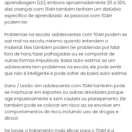
aprendizagem (LD), embora aproximadamente 20 a 30%
das crianças com TDAH também tenham um distúrbio
específico de aprendizado. As pessoas com TDAH
podem ter:
Problemas na escola: adolescentes com TDAH podem se
sair mal na escola, mesmo quando entendem o
material. Eles também podem ter problemas por falar
fora de hora, fazer palhaçadas ou se comportar de
outras formas impulsivas. Baixa auto-estima: se um
adolescente tem problemas na escola, ele pode sentir
que não é inteligente e pode sofrer de baixa auto-estima.
Dano / Lesão: Um adolescente com TDAH também pode
se machucar em esportes ou outras atividades porque
age impulsivamente e sem cautela ou planejamento. Ele
também pode se colocar em risco ao se envolver em
comportamentos de risco, incluindo uso de drogas e
álcool.
De longe, o tratamento mais eficaz para o TDAH é a