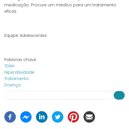
medicação. Procure um médico para um tratamento
eficaz.
Equipe
Adolescentes
Palavras chave
TDAH
Hiperatividade
Tratamento
Doença
Search
Busca